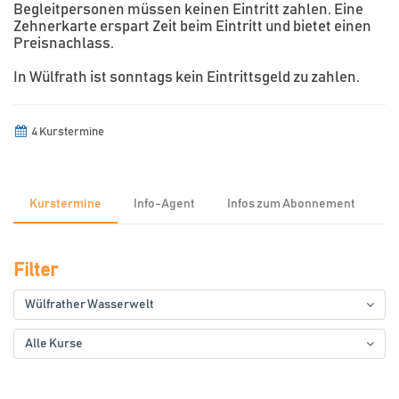
Begleitpersonen müssen keinen Eintritt zahlen. Eine
Zehnerkarte erspart Zeit beim Eintritt und bietet einen
Preisnachlass.
In Wülfrath ist sonntags kein Eintrittsgeld zu zahlen.
4 Kurstermine
Kurstermine
Info-Agent
Infos zum Abonnement
Filter
Wülfrather Wasserwelt
Alle Kurse