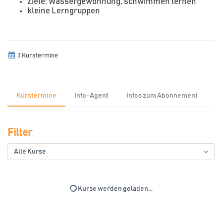
Ziele: Wassergewöhnung, schwimmen lernen
kleine Lerngruppen
3 Kurstermine
Kurstermine
Info-Agent
Infos zum Abonnement
Filter
Alle Kurse
Kurse werden geladen...